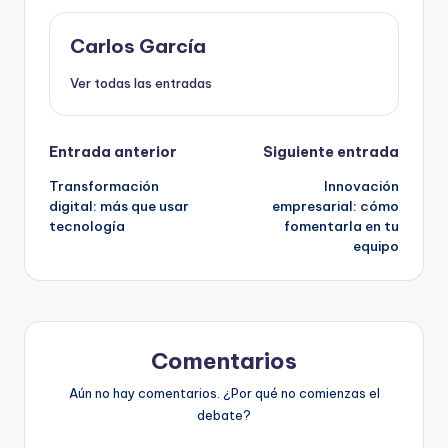
Carlos García
Ver todas las entradas
Navegación
Entrada anterior
Siguiente entrada
Transformación
Innovación
de
digital: más que usar
empresarial: cómo
tecnología
fomentarla en tu
entradas
equipo
Comentarios
Aún no hay comentarios. ¿Por qué no comienzas el
debate?