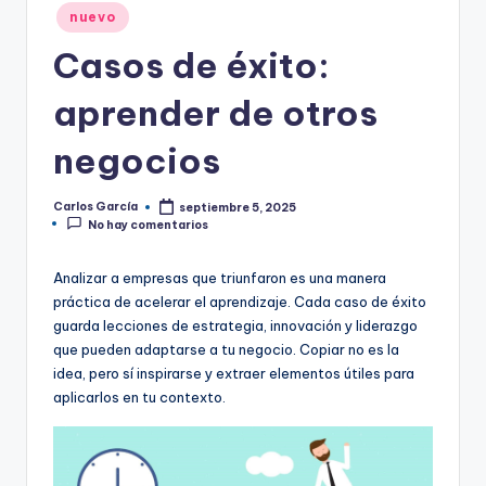
nuevo
Casos de éxito:
aprender de otros
negocios
Carlos García
septiembre 5, 2025
Publicado
No hay comentarios
por
Analizar a empresas que triunfaron es una manera
práctica de acelerar el aprendizaje. Cada caso de éxito
guarda lecciones de estrategia, innovación y liderazgo
que pueden adaptarse a tu negocio. Copiar no es la
idea, pero sí inspirarse y extraer elementos útiles para
aplicarlos en tu contexto.