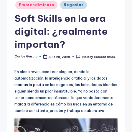
Publicado
Emprendimiento
Negocios
en
Soft Skills en la era
digital: ¿realmente
importan?
Carlos García
julio 25, 2025
No hay comentarios
Publicado
por
En plena revolución tecnológica, donde la
automatización, la inteligencia artificial y los datos
marcan la pauta en los negocios, las habilidades blandas
siguen siendo un pilar insustituible. Ya no basta con
tener conocimientos técnicos; lo que verdaderamente
marca la diferencia es cómo los usas en un entorno de
cambio constante, presión y trabajo colaborativo.