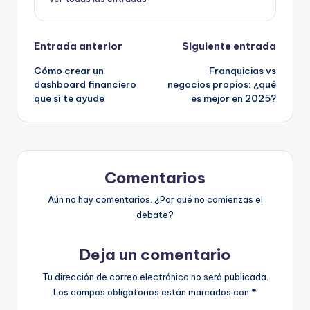
Navegación
Entrada anterior
Siguiente entrada
Cómo crear un
Franquicias vs
de
dashboard financiero
negocios propios: ¿qué
que sí te ayude
es mejor en 2025?
entradas
Comentarios
Aún no hay comentarios. ¿Por qué no comienzas el
debate?
Deja un comentario
Tu dirección de correo electrónico no será publicada.
Los campos obligatorios están marcados con
*