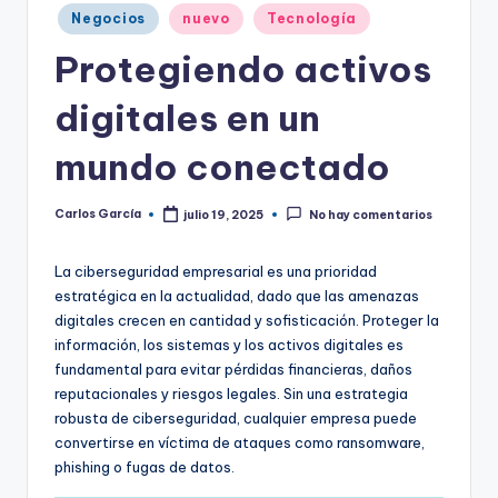
Publicado
Negocios
nuevo
Tecnología
en
Protegiendo activos
digitales en un
mundo conectado
Carlos García
julio 19, 2025
No hay comentarios
Publicado
por
La ciberseguridad empresarial es una prioridad
estratégica en la actualidad, dado que las amenazas
digitales crecen en cantidad y sofisticación. Proteger la
información, los sistemas y los activos digitales es
fundamental para evitar pérdidas financieras, daños
reputacionales y riesgos legales. Sin una estrategia
robusta de ciberseguridad, cualquier empresa puede
convertirse en víctima de ataques como ransomware,
phishing o fugas de datos.