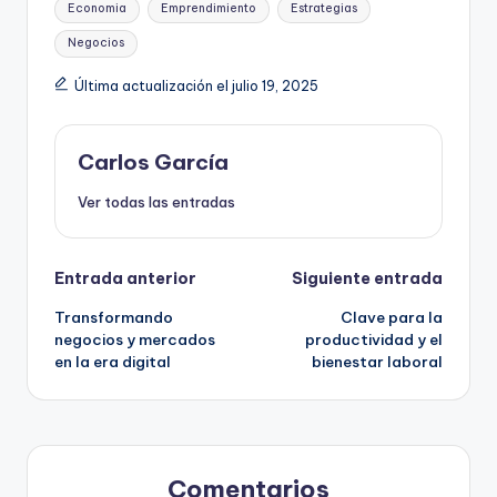
Economia
Emprendimiento
Estrategias
Negocios
Última actualización el julio 19, 2025
Carlos García
Ver todas las entradas
Navegación
Entrada anterior
Siguiente entrada
Transformando
Clave para la
de
negocios y mercados
productividad y el
en la era digital
bienestar laboral
entradas
Comentarios