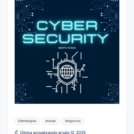
Etiquetas:
Estrategias
mundo
Negocios
Última actualización el julio 12, 2025