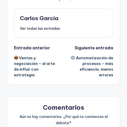
Carlos García
Ver todas las entradas
Navegación
Entrada anterior
Siguiente entrada
Ventas y
Automatización de
de
negociación – el arte
procesos – más
de influir con
eficiencia, menos
entradas
estrategia
errores
Comentarios
Aún no hay comentarios. ¿Por qué no comienzas el
debate?