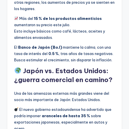
otras regiones, los aumentos de precios ya se sienten en
los hogares.
Más del
15 % de los productos alimenticios
aumentaron su precio este julio.
Esto incluye básicos como café, lácteos, aceites y
alimentos envasados.
El
Banco de Japón (BoJ)
mantiene la calma, con una
tasa de interés del
0.5 %
, tras años de tasas negativas.
Busca estimular el crecimiento, sin disparar la inflación.
Japón vs. Estados Unidos:
¿guerra comercial en camino?
Una de las amenazas externas más grandes viene del
socio más importante de Japón: Estados Unidos.
El nuevo gobierno estadounidense ha advertido que
podría imponer
aranceles de hasta 35 %
sobre
exportaciones japonesas, especialmente en autos y
acero.