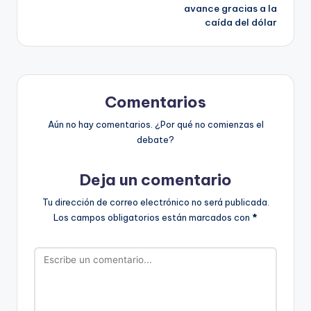
entradas
avance gracias a la
caída del dólar
Comentarios
Aún no hay comentarios. ¿Por qué no comienzas el
debate?
Deja un comentario
Tu dirección de correo electrónico no será publicada.
Los campos obligatorios están marcados con
*