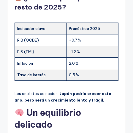
resto de 2025?
Indicador clave
Pronóstico 2025
PIB (OCDE)
+0.7 %
PIB (FMI)
+1.2 %
Inflación
2.0 %
Tasa de interés
0.5 %
Los analistas coinciden:
Japón podría crecer este
año, pero será un crecimiento lento y frágil
.
Un equilibrio
delicado