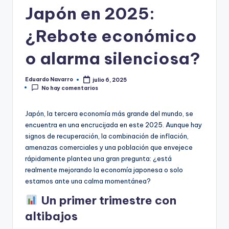
Japón en 2025:
¿Rebote económico
o alarma silenciosa?
Eduardo Navarro
julio 6, 2025
Publicado
No hay comentarios
por
Japón, la tercera economía más grande del mundo, se
encuentra en una encrucijada en este 2025. Aunque hay
signos de recuperación, la combinación de inflación,
amenazas comerciales y una población que envejece
rápidamente plantea una gran pregunta: ¿está
realmente mejorando la economía japonesa o solo
estamos ante una calma momentánea?
Un primer trimestre con
altibajos