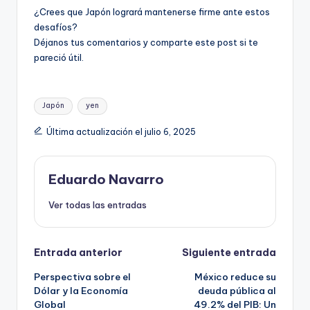
¿Crees que Japón logrará mantenerse firme ante estos
desafíos?
Déjanos tus comentarios y comparte este post si te
pareció útil.
Etiquetas:
Japón
yen
Última actualización el julio 6, 2025
Eduardo Navarro
Ver todas las entradas
Navegación
Entrada anterior
Siguiente entrada
Perspectiva sobre el
México reduce su
de
Dólar y la Economía
deuda pública al
Global
49.2% del PIB: Un