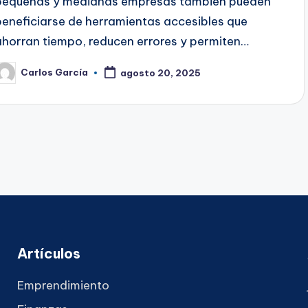
pequeñas y medianas empresas también pueden
beneficiarse de herramientas accesibles que
ahorran tiempo, reducen errores y permiten…
Carlos García
agosto 20, 2025
ublicado
or
Artículos
Emprendimiento