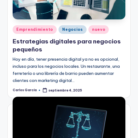
Publicado
Emprendimiento
Negocios
nuevo
en
Estrategias digitales para negocios
pequeños
Hoy en día, tener presencia digital ya no es opcional,
incluso para los negocios locales. Un restaurante, una
ferretería o una librería de barrio pueden aumentar
clientes con marketing digital…
Carlos García
septiembre 4, 2025
Publicado
por