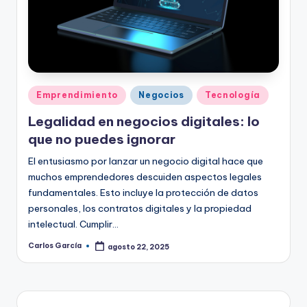
Publicado
Emprendimiento
Negocios
Tecnología
en
Legalidad en negocios digitales: lo
que no puedes ignorar
El entusiasmo por lanzar un negocio digital hace que
muchos emprendedores descuiden aspectos legales
fundamentales. Esto incluye la protección de datos
personales, los contratos digitales y la propiedad
intelectual. Cumplir…
Carlos García
agosto 22, 2025
Publicado
por