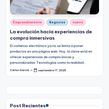
Publicado
Emprendimiento
Negocios
nuevo
en
La evolución hacia experiencias de
compra inmersivas
El comercio electrónico ya no se limita a poner
productos en una página web. Hoy, la clave está en
ofrecer experiencias de compra únicas y
personalizadas. Tecnologías como la realidad…
Carlos García
septiembre 17, 2025
Publicado
por
Post Recientes